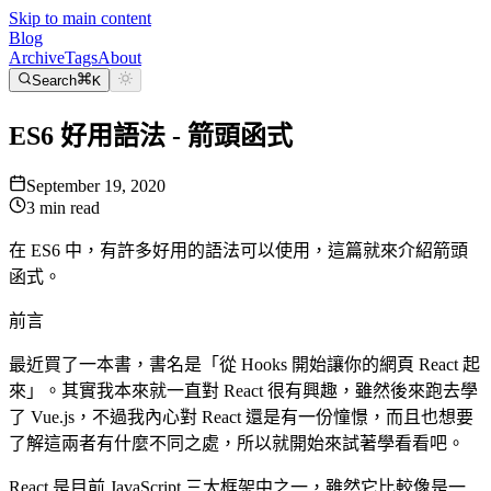
Skip to main content
Blog
Archive
Tags
About
Search
K
ES6 好用語法 - 箭頭函式
September 19, 2020
3
min read
在 ES6 中，有許多好用的語法可以使用，這篇就來介紹箭頭
函式。
前言
最近買了一本書，書名是「從 Hooks 開始讓你的網頁 React 起
來」。其實我本來就一直對 React 很有興趣，雖然後來跑去學
了 Vue.js，不過我內心對 React 還是有一份憧憬，而且也想要
了解這兩者有什麼不同之處，所以就開始來試著學看看吧。
React 是目前 JavaScript 三大框架中之一，雖然它比較像是一