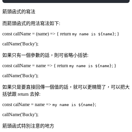
箭頭函式的寫法
而箭頭函式的用法寫法如下:
const callName = (name) => { return
; }
my name is ${name}
callName('Bucky');
如果只有一個參數的話，則可省略小括號:
const callName = name => { return
; }
my name is ${name}
callName('Bucky');
如果只是要直接回傳一個值的話，就可以更精簡了，可以把大
括號跟 return 去掉:
const calName = name =>
;
my name is ${name}
callName('Bucky');
箭頭函式特別注意的地方