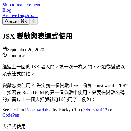
Skip to main content
Blog
Archive
Tags
About
Search
K
JSX 變數與表達式使用
September 26, 2020
1
min read
經過上一回的 JSX 超入門，這一次一樣入門，不過從變數以
及表達式開始。
變數怎麼使用？ 先定義一個變數出來，例如 const word = 'PS5'
，接著在 ReactDOM 的第一個參數中使用，只要在變數名稱
的外面包上一個大括號就可以使用了，例如：
See the Pen
React variable
by Bucky Chu (
@bucky0112
) on
CodePen
.
表達式使用