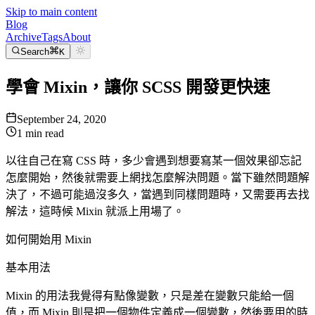
Skip to main content
Blog
Archive
Tags
About
Search
K
學會 Mixin，讓你 SCSS 開發更快速
September 24, 2020
1
min read
以往自己在寫 CSS 時，多少會遇到想要寫某一個效果卻忘記
怎麼開始，然後就需要上網找怎麼解決問題。當下雖然問題解
決了，不過可能過沒多久，當遇到同樣問題時，又需要再去找
解法，這時候 Mixin 就派上用場了。
如何開始用 Mixin
基本用法
Mixin 的用法我覺得有點像變數，只是差在變數只能給一個
值，而 Mixin 則是把一個物件定義成一個變數，然後要用的時