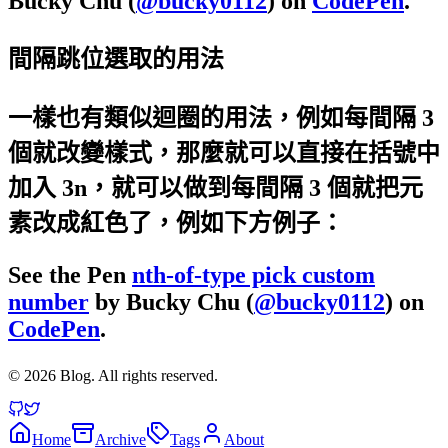
Bucky Chu (
@bucky0112
) on
CodePen
.
間隔跳位選取的用法
一樣也有類似迴圈的用法，例如每間隔 3
個就改變樣式，那麼就可以直接在括號中
加入 3n，就可以做到每間隔 3 個就把元
素改成紅色了，例如下方例子：
See the Pen
nth-of-type pick custom
number
by Bucky Chu (
@bucky0112
) on
CodePen
.
©
2026
Blog. All rights reserved.
Home
Archive
Tags
About