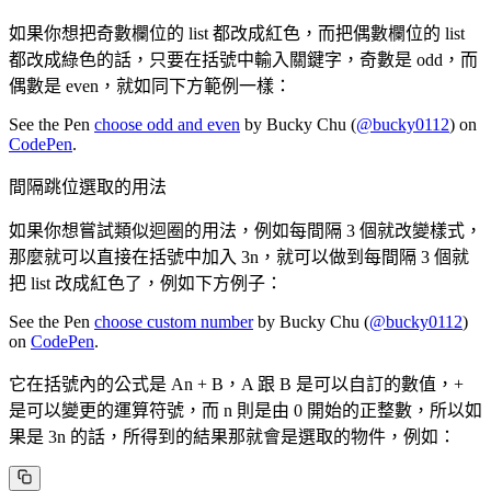
如果你想把奇數欄位的 list 都改成紅色，而把偶數欄位的 list
都改成綠色的話，只要在括號中輸入關鍵字，奇數是 odd，而
偶數是 even，就如同下方範例一樣：
See the Pen
choose odd and even
by Bucky Chu (
@bucky0112
) on
CodePen
.
間隔跳位選取的用法
如果你想嘗試類似迴圈的用法，例如每間隔 3 個就改變樣式，
那麼就可以直接在括號中加入 3n，就可以做到每間隔 3 個就
把 list 改成紅色了，例如下方例子：
See the Pen
choose custom number
by Bucky Chu (
@bucky0112
)
on
CodePen
.
它在括號內的公式是 An + B，A 跟 B 是可以自訂的數值，+
是可以變更的運算符號，而 n 則是由 0 開始的正整數，所以如
果是 3n 的話，所得到的結果那就會是選取的物件，例如：