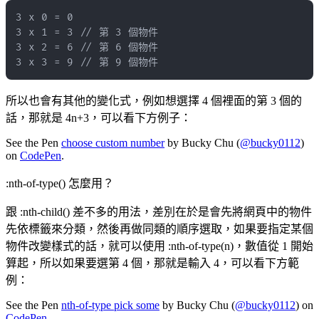
3 x 3 = 9 // 第 9 個物件
所以也會有其他的變化式，例如想選擇 4 個裡面的第 3 個的
話，那就是 4n+3，可以看下方例子：
See the Pen
choose custom number
by Bucky Chu (
@bucky0112
)
on
CodePen
.
:nth-of-type() 怎麼用？
跟 :nth-child() 差不多的用法，差別在於是會先將網頁中的物件
先依標籤來分類，然後再做同類的順序選取，如果要指定某個
物件改變樣式的話，就可以使用 :nth-of-type(n)，數值從 1 開始
算起，所以如果要選第 4 個，那就是輸入 4，可以看下方範
例：
See the Pen
nth-of-type pick some
by Bucky Chu (
@bucky0112
) on
CodePen
.