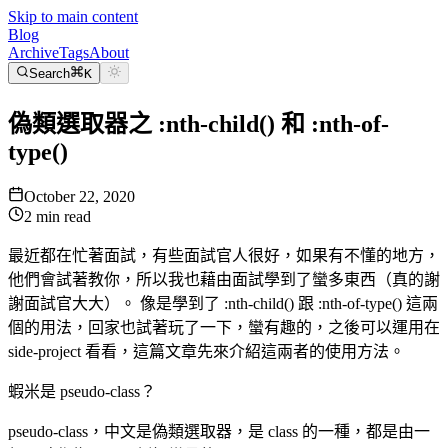
Skip to main content
Blog
Archive
Tags
About
Search
K
偽類選取器之 :nth-child() 和 :nth-of-
type()
October 22, 2020
2
min read
最近都在忙著面試，有些面試官人很好，如果有不懂的地方，
他們會試著教你，所以我也藉由面試學到了蠻多東西（真的謝
謝面試官大大）。 像是學到了 :nth-child() 跟 :nth-of-type() 這兩
個的用法，回家也試著玩了一下，蠻有趣的，之後可以運用在
side-project 看看，這篇文章先來介紹這兩者的使用方法。
蝦米是 pseudo-class？
pseudo-class，中文是偽類選取器，是 class 的一種，都是由一