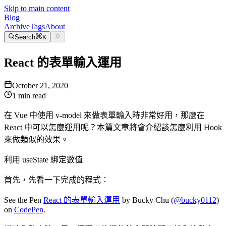
Skip to main content
Blog
Archive
Tags
About
Search
K
React 的表單輸入運用
October 21, 2020
1
min read
在 Vue 中使用 v-model 來做表單輸入時非常好用，那麼在
React 中可以怎麼運用呢？本篇文章將會介紹該怎麼利用 Hook
來做類似的效果。
利用 useState 綁定數值
首先，先看一下完成的程式：
See the Pen
React 的表單輸入運用
by Bucky Chu (
@bucky0112
)
on
CodePen
.