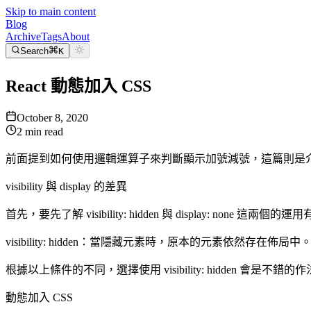
Skip to main content
Blog
Archive
Tags
About
Search
K
React 動態加入 CSS
October 8, 2020
2
min read
前面提到如何使用邏輯運算子來判斷顯示加號減號，這篇則是介紹其
visibility 與 display 的差異
首先，要先了解 visibility: hidden 與 display: none 這兩個
visibility: hidden：當隱藏元素時，原本的元素依然存在佈局
根據以上條件的不同，選擇使用 visibility: hidden 會是不錯的
動態加入 CSS