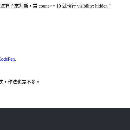
，當 count >= 10 就執行 visibility: hidden：
CodePen
.
來顯示樣式，作法也差不多。