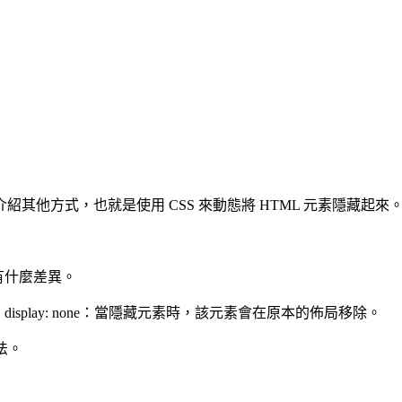
他方式，也就是使用 CSS 來動態將 HTML 元素隱藏起來
的運用有什麼差異。
中。 display: none：當隱藏元素時，該元素會在原本的佈局移除。
作法。