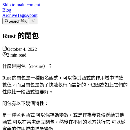
Skip to main content
Blog
Archive
Tags
About
Search
K
Rust 的閉包
October 4, 2022
2
min read
什麼是閉包（closure）？
Rust 的閉包是一種匿名函式，可以從其函式的作用域中捕獲
數值，而且閉包是為了快速執行而設計的，也因為如此它們的
性能比一般函式還要好。
閉包有以下幾個特性：
是一種匿名函式 可以保存為變數，或是作為參數傳遞給其他
函式 可以在某處建立閉包，然後在不同的地方執行它 可以從
定義的作用域中捕獲變數