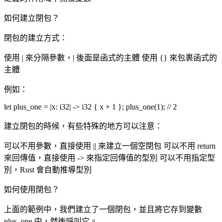
如何建立閉包？
閉包的建立方式：
使用 | 來分隔參數，| 後面是函式的主體 使用 {} 來包裹函式的
主體
例如：
let plus_one = |x: i32| -> i32 { x + 1 }; plus_one(1); // 2
建立閉包的時候，有些特殊的地方可以注意：
可以不用參數，直接使用 || 來建立一個空閉包 可以不用 return
來回傳值，直接使用 -> 來指定回傳值的型別 可以不用指定型
別，Rust 會自動推導型別
如何使用閉包？
上面的範例中，我們建立了一個閉包，並且將它存到變數
plus_one 中，然後呼叫它。