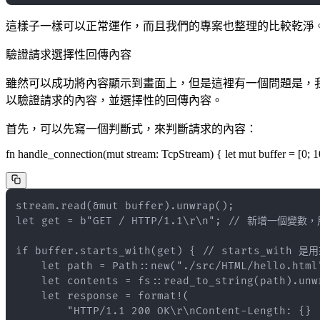
這樣子一樣可以正常運作，而且我們的專案也整理的比較乾淨
驗證請求選擇性回傳內容
雖然可以成功將內容顯示到畫面上，但是這裡有一個問題是，
以驗證請求的內容，並選擇性的回傳內容。
首先，可以先寫一個判斷式，來判斷請求的內容：
fn handle_connection(mut stream: TcpStream) { let mut buffer = [0; 1
        "HTTP/1.1 200 OK\r\nContent-Length: {}