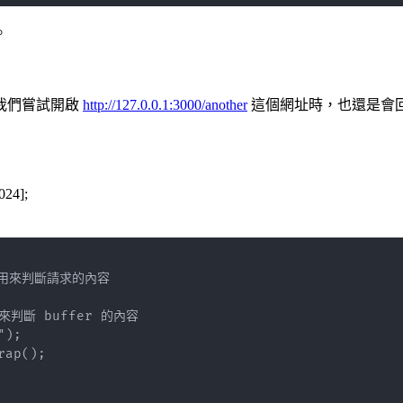
。
我們嘗試開啟
http://127.0.0.1:3000/another
這個網址時，也還是會回傳
024];