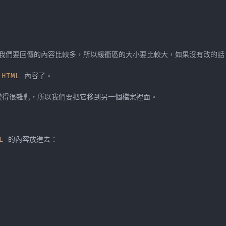
 
HTML
L