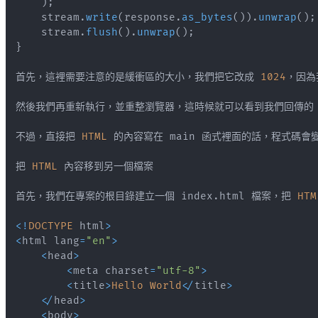
)
;
    stream
.
write
(
response
.
as_bytes
(
)
)
.
unwrap
(
)
;
    stream
.
flush
(
)
.
unwrap
(
)
;
}
首先，這裡需要注意的是緩衝區的大小，我們把它改成 
1024
然後我們再重新執行，並重整瀏覽器，這時候就可以看到我們回傳的
不過，直接把 
HTML
把 
HTML
首先，我們在專案的根目錄建立一個 index
.
html 檔案，把 
HTM
<
!
DOCTYPE
 html
>
<
html lang
=
"en"
>
<
head
>
<
meta charset
=
"utf-8"
>
<
title
>
Hello
World
<
/
title
>
<
/
head
>
<
body
>