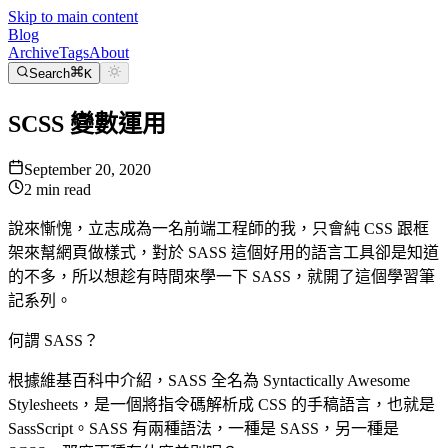
Skip to main content
Blog
Archive
Tags
About
Search
K
SCSS 變數運用
September 20, 2020
2
min read
說來慚愧，立志成為一名前端工程師的我，只會純 CSS 跟框
架來幫網頁做樣式，對於 SASS 這個好用的語言工具卻是知道
的不多，所以想趁有時間來學一下 SASS，就開了這個學習筆
記系列。
何謂 SASS？
根據維基百科中介紹，SASS 全名為 Syntactically Awesome
Style
s
heets，是一個將指令碼解析成 CSS 的手稿語言，也就是
SassScript。SASS 有兩種語法，一種是 SASS，另一種是