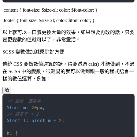
.content { font-size: $size-xl; color: $font-color; }
.footer { font-size: $size-xl; color: $font-color; }
以上就可以一口氣更換大量的效果，如果想要再改的話，只要
變更變數的值就可以了，非常靈活。
SCSS 變數做加減乘除好方便
傳統 CSS 要做數值運算的話，得要透過 calc() 才能做到，不過
在 SCSS 中的變數，很輕易的就可以做到跟一般的程式語言一
樣的數值運算，例如：
// 設定一個基準
$font-m
:
20
px
;
// 將基準 * 2
$font-l
:
$font-m
*
2
;
h1 
{