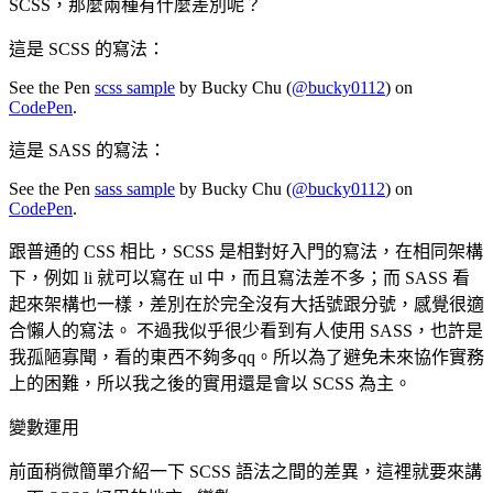
SCSS，那麼兩種有什麼差別呢？
這是 SCSS 的寫法：
See the Pen
scss sample
by Bucky Chu (
@bucky0112
) on
CodePen
.
這是 SASS 的寫法：
See the Pen
sass sample
by Bucky Chu (
@bucky0112
) on
CodePen
.
跟普通的 CSS 相比，SCSS 是相對好入門的寫法，在相同架構
下，例如 li 就可以寫在 ul 中，而且寫法差不多；而 SASS 看
起來架構也一樣，差別在於完全沒有大括號跟分號，感覺很適
合懶人的寫法。 不過我似乎很少看到有人使用 SASS，也許是
我孤陋寡聞，看的東西不夠多qq。所以為了避免未來協作實務
上的困難，所以我之後的實用還是會以 SCSS 為主。
變數運用
前面稍微簡單介紹一下 SCSS 語法之間的差異，這裡就要來講