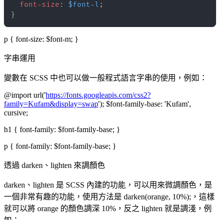
font-size
:
$font-l
;
}
p { font-size: $font-m; }
字串運用
變數在 SCSS 中也可以做一般程式語言字串的使用，例如：
@import url('
https://fonts.googleapis.com/css2?
family=Kufam&display=swap
'); $font-family-base: 'Kufam',
cursive;
h1 { font-family: $font-family-base; }
p { font-family: $font-family-base; }
透過 darken、lighten 來調顏色
darken、lighten 是 SCSS 內建的功能，可以用來微調顏色，是
一個非常有趣的功能，使用方法是 darken(orange, 10%);，這樣
就可以將 orange 的顏色調深 10%，反之 lighten 就是調淺，例