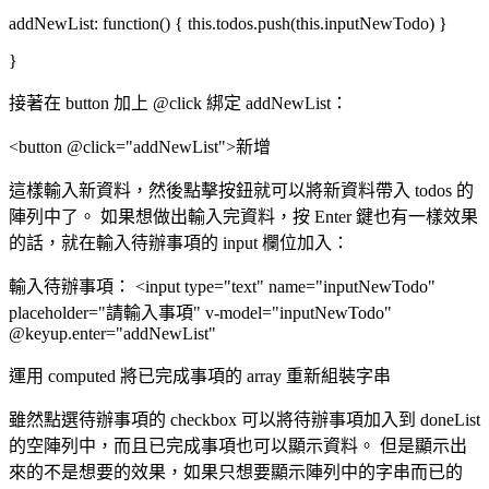
addNewList: function() { this.todos.push(this.inputNewTodo) }
}
接著在 button 加上 @click 綁定 addNewList：
<button @click="addNewList">新增
這樣輸入新資料，然後點擊按鈕就可以將新資料帶入 todos 的
陣列中了。 如果想做出輸入完資料，按 Enter 鍵也有一樣效果
的話，就在輸入待辦事項的 input 欄位加入：
輸入待辦事項： <input type="text" name="inputNewTodo"
placeholder="請輸入事項" v-model="inputNewTodo"
@keyup.enter="addNewList"
運用 computed 將已完成事項的 array 重新組裝字串
雖然點選待辦事項的 checkbox 可以將待辦事項加入到 doneList
的空陣列中，而且已完成事項也可以顯示資料。 但是顯示出
來的不是想要的效果，如果只想要顯示陣列中的字串而已的