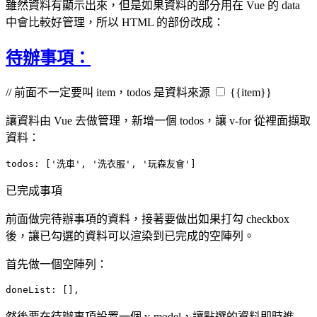
雖然資料有顯示出來，但是如果資料的部分用在 Vue 的 data
中會比較好管理，所以 HTML 的部份改成：
待辦事項：
// 前面不一定要叫 item，todos 是資料來源
{{item}}
讓資料由 Vue 去做管理，新增一個 todos，讓 v-for 從裡面擷取
資料：
todos: ['洗車', '洗衣服', '玩森友會']
已完成事項
前面做完待辦事項的資料，接著要做出如果打勾 checkbox
後，讓已勾選的資料可以渲染到已完成的空陣列。
首先做一個空陣列：
doneList: [],
然後要在待辦事項設置一個 v-model，讓點選的資料即時進