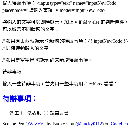
輸入待辦事項： <input type="text" name="inputNewTodo"
placeholder="請輸入事項" v-model="inputNewTodo"
將輸入的文字可以即時顯示，加上 v-if 跟 v-else 的判斷條件，
可以顯示不同狀態的文字：
// 如果有東西就顯示 你新增的待辦事項：{{ inputNewTodo }}
// 即時連動輸入的文字
// 如果是空字串就顯示 尚未新增待辦事項。
待辦事項
輸入一些待辦事項，首先用一些事項用 checkbox 看看：
待辦事項：
洗車
洗衣服
玩森友會
See the Pen
QWjZyVJ
by Bucky Chu (
@bucky0112
) on
CodePen
.