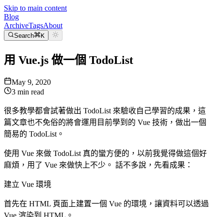
Skip to main content
Blog
Archive
Tags
About
Search
K
用 Vue.js 做一個 TodoList
May 9, 2020
3
min read
很多教學都會試著做出 TodoList 來驗收自己學習的成果，這
篇文章也不免俗的將會運用目前學到的 Vue 技術，做出一個
簡易的 TodoList。
使用 Vue 來做 TodoList 真的蠻方便的，以前我覺得做這個好
麻煩，用了 Vue 來做快上不少。 話不多說，先看成果：
建立 Vue 環境
首先在 HTML 頁面上建置一個 Vue 的環境，讓資料可以透過
Vue 渲染到 HTML。