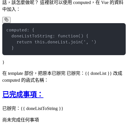
話，該怎麼做呢？ 這裡就可以使用 computed，在 Vue 的資料
中加入：
  }
}
在 template 部份，把原本已辦完 已辦完：{{ doneList }} 改成
computed 的函式名稱：
已完成事項：
已辦完：{{ doneListToString }}
尚未完成任何事項